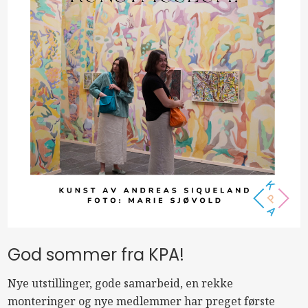
God sommer fra KPA!
Nye utstillinger, gode samarbeid, en rekke
monteringer og nye medlemmer har preget første