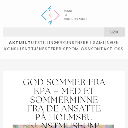
SØK
AKTUELT
UTSTILLINGER
KUNSTNERE I SAMLINGEN
KONSULENTTJENESTER
PRISER
OM OSS
KONTAKT OSS