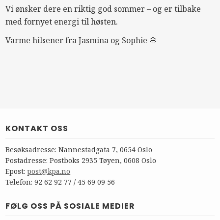
Vi ønsker dere en riktig god sommer – og er tilbake
med fornyet energi til høsten.
Varme hilsener fra Jasmina og Sophie 🌸
KONTAKT OSS
Besøksadresse: Nannestadgata 7, 0654 Oslo
Postadresse: Postboks 2935 Tøyen, 0608 Oslo
Epost:
post@kpa.no
Telefon: 92 62 92 77 / 45 69 09 56
FØLG OSS PÅ SOSIALE MEDIER