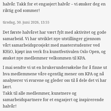
halvår. Takk for et engasjert halvår – vi ønsker deg en
riktig god sommer!
tirsdag, 30. juni 2026, 13:55
Det første halvåret har vært fylt med aktivitet og gode
samarbeid. Vi har utviklet nye utstillinger gjennom
vårt samarbeidsprosjekt med masterstudenter ved
KHiO, kjøpt inn verk fra kunstfestivalen Oslo Open, og
ønsket nye medlemmer velkommen til
KPA
.
I mai sendte vi ut en brukerundersøkelse for å finne ut
hva medlemmene våre egentlig mener om
KPA
og nå
analyserer vi svarene og gleder oss til å dele det vi har
lært.
Takk til alle medlemmer, kunstnere og
samarbeidspartnere for et engasjert og inspirerende
halvår!