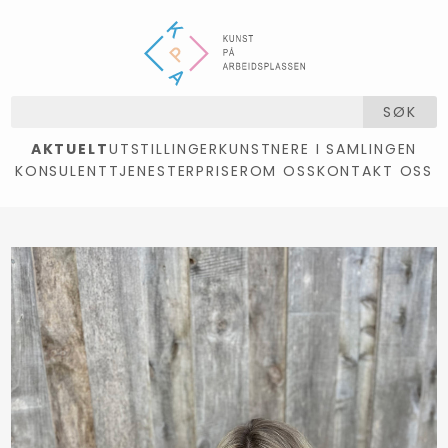
SØK
AKTUELT
UTSTILLINGER
KUNSTNERE I SAMLINGEN
KONSULENTTJENESTER
PRISER
OM OSS
KONTAKT OSS