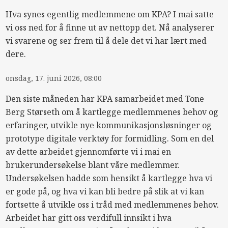
Hva synes egentlig medlemmene om
KPA
? I mai satte
vi oss ned for å finne ut av nettopp det. Nå analyserer
vi svarene og ser frem til å dele det vi har lært med
dere.
onsdag, 17. juni 2026, 08:00
Den siste måneden har
KPA
samarbeidet med Tone
Berg Størseth om å kartlegge medlemmenes behov og
erfaringer, utvikle nye kommunikasjonsløsninger og
prototype digitale verktøy for formidling. Som en del
av dette arbeidet gjennomførte vi i mai en
brukerundersøkelse blant våre medlemmer.
Undersøkelsen hadde som hensikt å kartlegge hva vi
er gode på, og hva vi kan bli bedre på slik at vi kan
fortsette å utvikle oss i tråd med medlemmenes behov.
Arbeidet har gitt oss verdifull innsikt i hva