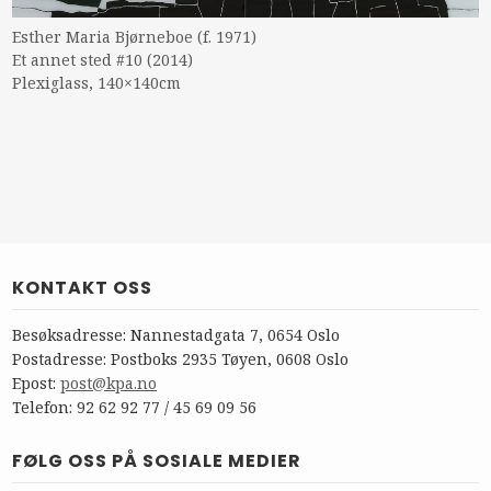
Esther Maria Bjørneboe (f. 1971)
Et annet sted #10 (2014)
Plexiglass, 140×140cm
KONTAKT OSS
Besøksadresse: Nannestadgata 7, 0654 Oslo
Postadresse: Postboks 2935 Tøyen, 0608 Oslo
Epost:
post@kpa.no
Telefon: 92 62 92 77 / 45 69 09 56
FØLG OSS PÅ SOSIALE MEDIER