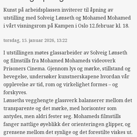
Kunst på arbeidsplassen inviterer til åpning av
utstilling med Solveig Lønseth og Mohamed Mohamed
i vårt visningsrom på Kampen i Oslo 12.februar kl. 18.
torsdag, 15. januar 2026, 13:22
I utstillingen møtes glassarbeider av Solveig Lønseth
og filmstills fra Mohamed Mohameds videoverk
Prisoners Cinema. Gjennom lys og mørke, stillstand og
bevegelse, undersøker kunstnerskapene hvordan vår
opplevelse av tid, rom og virkelighet formes – og
forskyves.
Lønseths vegghengte glassverk balanserer mellom det
transparente og det mørke, med horisonter som
antydes, men aldri fester seg. Mohameds filmstills
fanger nattlige øyeblikk der orienteringen glipper, og
grensene mellom det synlige og det forestilte viskes ut.