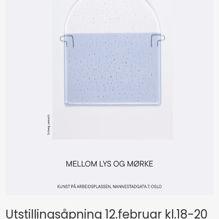
Utstillingsåpning 12.februar kl.18-20