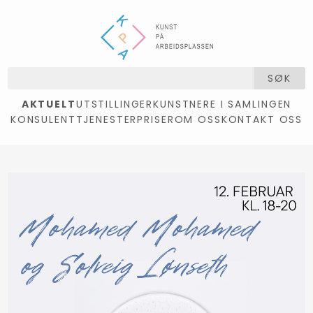
SØK
AKTUELT
UTSTILLINGER
KUNSTNERE I SAMLINGEN
KONSULENTTJENESTER
PRISER
OM OSS
KONTAKT OSS