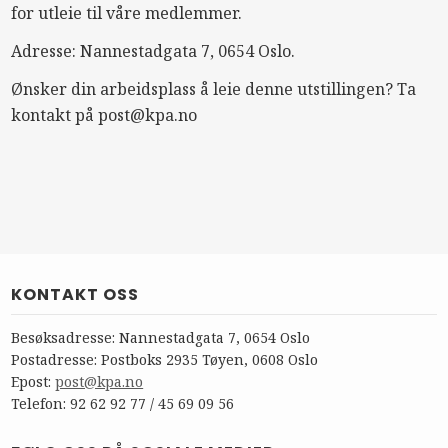
for utleie til våre medlemmer.
Adresse: Nannestadgata 7, 0654 Oslo.
Ønsker din arbeidsplass å leie denne utstillingen? Ta
kontakt på
post@kpa.no
KONTAKT OSS
Besøksadresse: Nannestadgata 7, 0654 Oslo
Postadresse: Postboks 2935 Tøyen, 0608 Oslo
Epost:
post@kpa.no
Telefon: 92 62 92 77 / 45 69 09 56