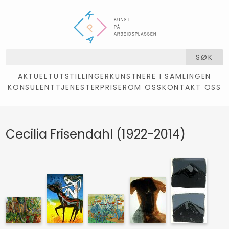
SØK
AKTUELT
UTSTILLINGER
KUNSTNERE I SAMLINGEN
KONSULENTTJENESTER
PRISER
OM OSS
KONTAKT OSS
Cecilia Frisendahl (1922-2014)