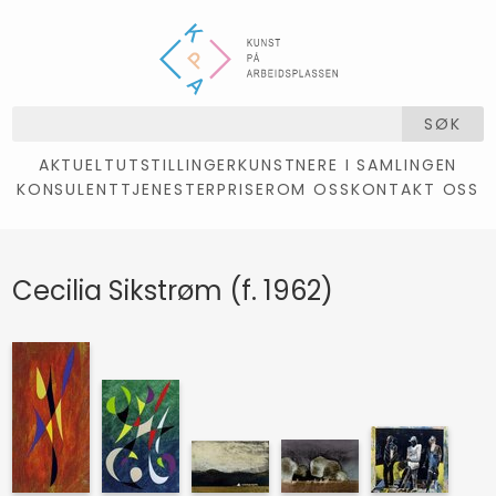
SØK
AKTUELT
UTSTILLINGER
KUNSTNERE I SAMLINGEN
KONSULENTTJENESTER
PRISER
OM OSS
KONTAKT OSS
Cecilia Sikstrøm (f. 1962)