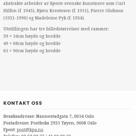
abstrakte arbeider av kjente svenske kunstnere som Curt
Hilfon (f. 1943), Bjørn Krestesen (f. 1951), Pierre Olofsson
(1921-1996) og Madeleine Pyk (f. 1934).
Utstillingen har tre billedstørrelser med rammer:
39 × 54cm høyde og bredde
49 × 68cm høyde og bredde
65 × 90cm høyde og bredde
KONTAKT OSS
Besøksadresse: Nannestadgata 7, 0654 Oslo
Postadresse: Postboks 2935 Tøyen, 0608 Oslo
Epost:
post@kpa.no