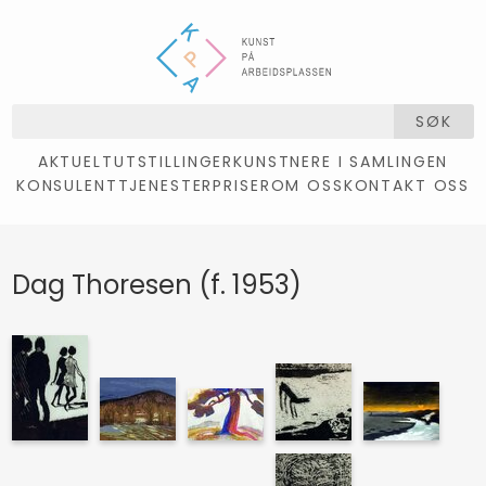
SØK
AKTUELT
UTSTILLINGER
KUNSTNERE I SAMLINGEN
KONSULENTTJENESTER
PRISER
OM OSS
KONTAKT OSS
Dag Thoresen (f. 1953)