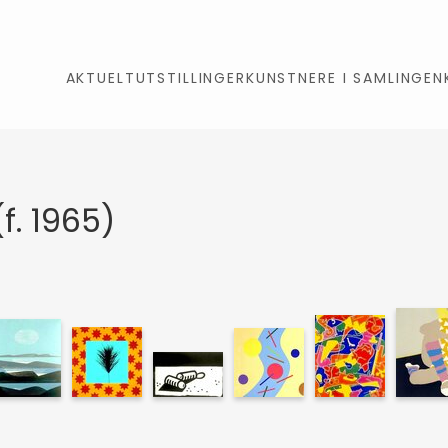
AKTUELT
UTSTILLINGER
KUNSTNERE I SAMLINGEN
f. 1965)