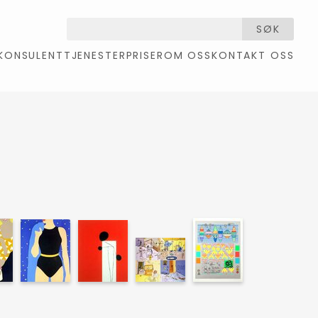
SØK
KONSULENTTJENESTER
PRISER
OM OSS
KONTAKT OSS