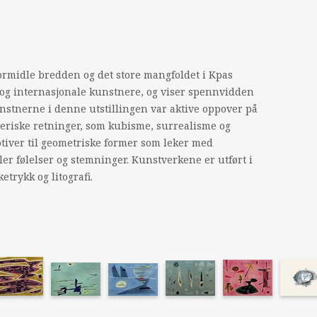
 formidle bredden og det store mangfoldet i Kpas
e og internasjonale kunstnere, og viser spennvidden
nstnerne i denne utstillingen var aktive oppover på
tneriske retninger, som kubisme, surrealisme og
tiver til geometriske former som leker med
er følelser og stemninger. Kunstverkene er utført i
ketrykk og litografi.