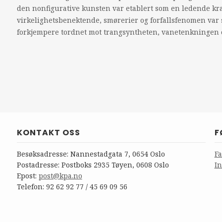
den nonfigurative kunsten var etablert som en ledende kr
virkelighetsbenektende, smørerier og forfallsfenomen var
forkjempere tordnet mot trangsyntheten, vanetenkningen 
KONTAKT OSS
F
Besøksadresse: Nannestadgata 7, 0654 Oslo
F
Postadresse: Postboks 2935 Tøyen, 0608 Oslo
I
Epost:
post@kpa.no
Telefon: 92 62 92 77 / 45 69 09 56