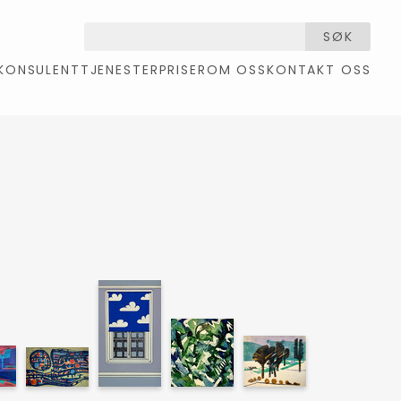
SØK
KONSULENTTJENESTER
PRISER
OM OSS
KONTAKT OSS