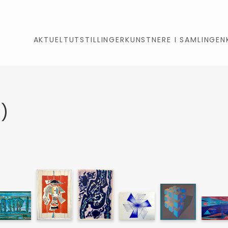
AKTUELT
UTSTILLINGER
KUNSTNERE I SAMLINGEN
3)