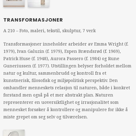
TRANSFORMASJONER
A 210 – Foto, maleri, tekstil, skulptur, 7 verk
Transformasjoner inneholder arbeider av Emma Wright (f.
1979), Ivan Galuzin (f. 1979), Espen Brændsrød (f. 1969),
Patrick Huse (f. 1948), Aurora Passero (f. 1984) og Rune
Guneriussen (f. 1977). Utstillingen belyser forholdet mellom
natur og kultur, sammenbrudd og kontroll fra et
kunstnerisk, filosofisk og miljøpolitisk perspektiv. Den
omhandler menneskets relasjon til naturen, både i konkret
forstand men også på et mer abstrakt plan. Naturen
representerer en uoversiktlighet og irrasjonalitet som
mennesket forsøker å kontrollere og manipulere for ikke å
miste grepet om seg selv og tilværelsen.