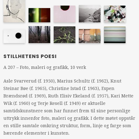
STILLHETENS POESI
A 207 – Foto, maleri og grafikk, 10 verk
Asle Svarverud (f. 1950), Marius Schultz (f. 1962), Knut
Steinar Bøe (f. 1965), Christine Istad (f. 1963), Espen
Brændsrød (f. 1969), Ruth Elisiv Ekeland (f. 1957), Kari Mette
Wik (f. 1960) og Terje Resell (f. 1949) er aktuelle
samtidskunstnere som har funnet frem til sine personlige
uttrykk innenfor foto, maleri og grafikk. I dette møtet oppstår
en stille samtale omkring struktur, form, linje og farge som
bærende elementer i kunsten.