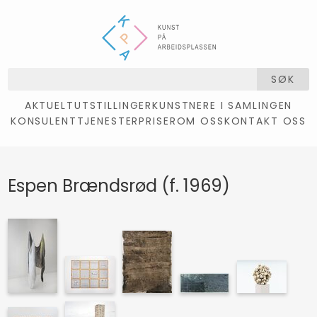
SØK
AKTUELT
UTSTILLINGER
KUNSTNERE I SAMLINGEN
KONSULENTTJENESTER
PRISER
OM OSS
KONTAKT OSS
Espen Brændsrød (f. 1969)