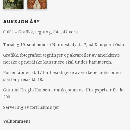
AUKSJON ÅR?
C 001 – Grafikk, tegning, foto, 47 verk
Torsdag 19. september i Nannestadgata 7, på Kampen i Oslo.
Grafikk, fotografier, tegninger og akvareller av anerkjente
norske og nordiske kunstnere skal under hammeren.
Porten åpner kl. 17 for besiktigelse av verkene, auksjonen
starter presis kl. 18.
Gunnar Krogh-Hansen er auksjonarius. Utropspriser fra kr
200.
Servering av forfriskninger.
Velkommen!