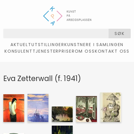
SØK
AKTUELT
UTSTILLINGER
KUNSTNERE I SAMLINGEN
KONSULENTTJENESTER
PRISER
OM OSS
KONTAKT OSS
Eva Zetterwall (f. 1941)