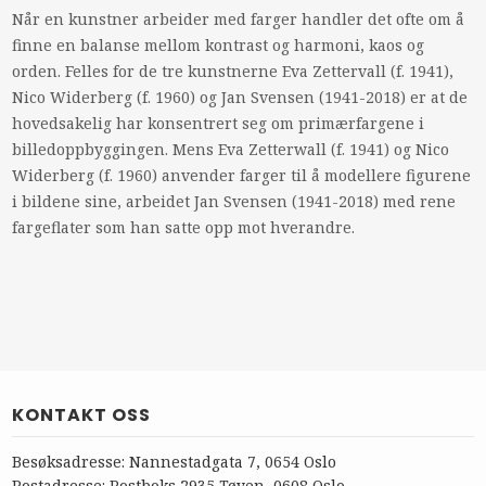
Når en kunstner arbeider med farger handler det ofte om å
finne en balanse mellom kontrast og harmoni, kaos og
orden. Felles for de tre kunstnerne Eva Zettervall (f. 1941),
Nico Widerberg (f. 1960) og Jan Svensen (1941-2018) er at de
hovedsakelig har konsentrert seg om primærfargene i
billedoppbyggingen. Mens Eva Zetterwall (f. 1941) og Nico
Widerberg (f. 1960) anvender farger til å modellere figurene
i bildene sine, arbeidet Jan Svensen (1941-2018) med rene
fargeflater som han satte opp mot hverandre.
KONTAKT OSS
Besøksadresse: Nannestadgata 7, 0654 Oslo
Postadresse: Postboks 2935 Tøyen, 0608 Oslo