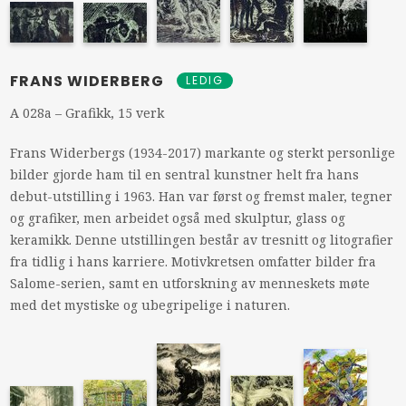
FRANS WIDERBERG
LEDIG
A 028a – Grafikk, 15 verk
Frans Widerbergs (1934-2017) markante og sterkt personlige
bilder gjorde ham til en sentral kunstner helt fra hans
debut-utstilling i 1963. Han var først og fremst maler, tegner
og grafiker, men arbeidet også med skulptur, glass og
keramikk. Denne utstillingen består av tresnitt og litografier
fra tidlig i hans karriere. Motivkretsen omfatter bilder fra
Salome-serien, samt en utforskning av menneskets møte
med det mystiske og ubegripelige i naturen.