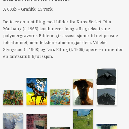
A 003b – Grafikk, 15 verk
Dette er en utstilling med bilder fra KunstVerket. Rita
Marhaug (f. 1965) kombinerer fotografi og tekst i sine
polymergravyrer. Bildene gir assosiasjoner til det private
fotoalbumet, men tekstene almenngjør dem. Vibeke
Slyngstad (f. 1968) og Lars Elling (f. 1966) opererer innenfor
en fantasifull figurasjon.