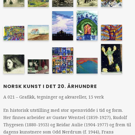
NORSK KUNST I DET 20. ÅRHUNDRE
A 021 – Grafikk, tegninger og akvareller, 15 verk
En historisk utstilling med stor spennvidde i tid og form.
Her finnes arbeider av Gustav Wentzel (1859-1927), Rudolf
Thygesen (1880-1953) og Reidar Aulie (1904-1977) og frem til
dagens kunstnere som Odd Nerdrum (f. 1944), Frans