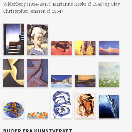
Widerberg (1934-2017), Marianne Heske (f. 1946) og Olav
Christopher Jenssen (f. 1954).
BILDER FRA KUNSTVERKET