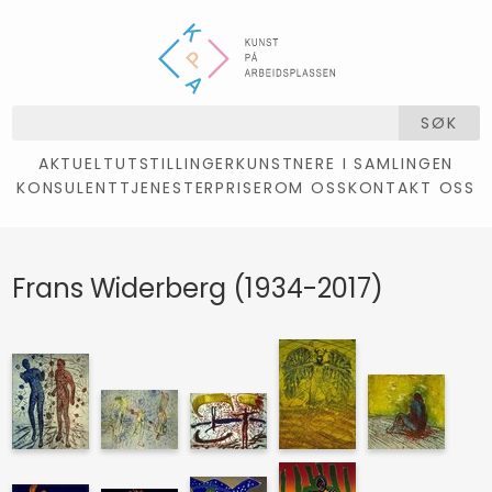
SØK
AKTUELT
UTSTILLINGER
KUNSTNERE I SAMLINGEN
KONSULENTTJENESTER
PRISER
OM OSS
KONTAKT OSS
Frans Widerberg (1934-2017)