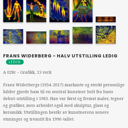
FRANS WIDERBERG - HALV UTSTILLING LEDIG
LEDIG
A 028c – Grafikk, 15 verk
Frans Widerbergs (1934-2017) markante og sterkt personlige
bilder gjorde ham til en sentral kunstner helt fra hans
debut-utstilling i 1963. Han var først og fremst maler, tegner
og grafiker, men arbeidet også med skulptur, glass og
keramikk. Utstillingen består av kunstnerens senere
etsninger og tresnitt fra 1990-tallet.