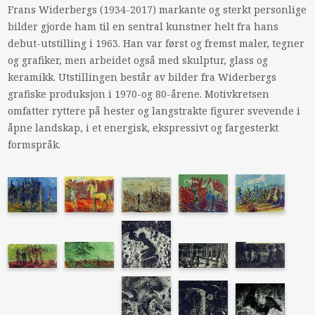
Frans Widerbergs (1934-2017) markante og sterkt personlige
bilder gjorde ham til en sentral kunstner helt fra hans
debut-utstilling i 1963. Han var først og fremst maler, tegner
og grafiker, men arbeidet også med skulptur, glass og
keramikk. Utstillingen består av bilder fra Widerbergs
grafiske produksjon i 1970-og 80-årene. Motivkretsen
omfatter ryttere på hester og langstrakte figurer svevende i
åpne landskap, i et energisk, ekspressivt og fargesterkt
formspråk.