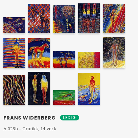
FRANS WIDERBERG
LEDIG
A 028b – Grafikk, 14 verk