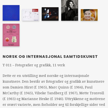
NORSK OG INTERNASJONAL SAMTIDSKUNST
Y 011 – Fotografier og grafikk, 11 verk
Dette er en utstilling med norske og internasjonale
kunstnere. Den består av fotografier og grafikk av kunstnere
som Damien Hirst (f. 1965), Marc Quinn (f. 1964), Paul
McCarthy (f. 1945), Vibeke Tandberg (f. 1967), Mette Tronvoll
(f. 1965) og Marianne Heske (f. 1946). Uttrykkene og motivene
er svært varierte, men forholder seg til forskjellige sider ved