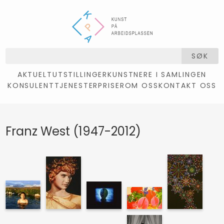
SØK
AKTUELT
UTSTILLINGER
KUNSTNERE I SAMLINGEN
KONSULENTTJENESTER
PRISER
OM OSS
KONTAKT OSS
Franz West (1947-2012)