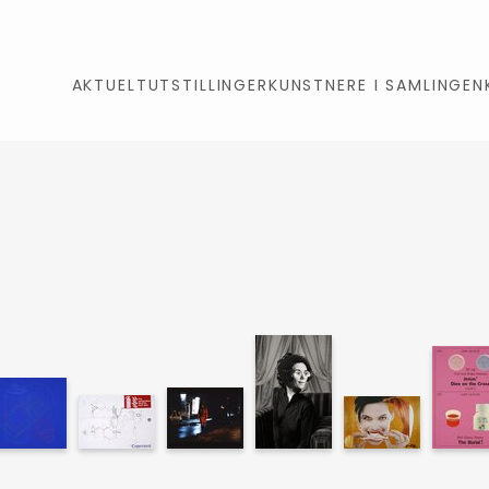
AKTUELT
UTSTILLINGER
KUNSTNERE I SAMLINGEN