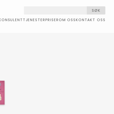
SØK
KONSULENTTJENESTER
PRISER
OM OSS
KONTAKT OSS