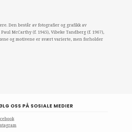
re. Den består av fotografier og grafikk av
 Paul McCarthy (f. 1945), Vibeke Tandberg (f. 1967),
kkene og motivene er svært varierte, men forholder
ØLG OSS PÅ SOSIALE MEDIER
acebook
nstagram