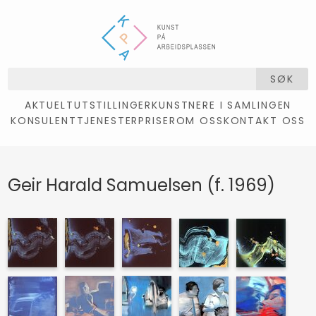
SØK
AKTUELT
UTSTILLINGER
KUNSTNERE I SAMLINGEN
KONSULENTTJENESTER
PRISER
OM OSS
KONTAKT OSS
Geir Harald Samuelsen (f. 1969)