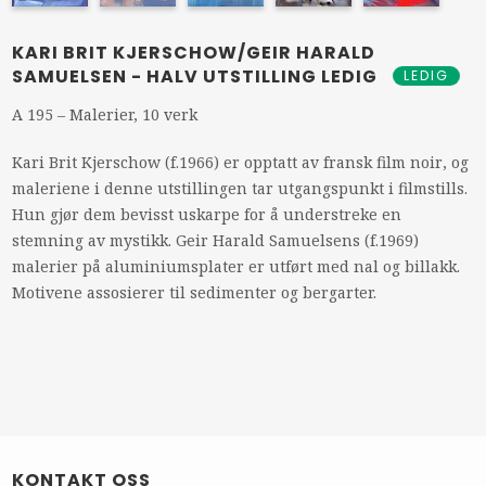
KARI BRIT KJERSCHOW/GEIR HARALD
SAMUELSEN - HALV UTSTILLING LEDIG
LEDIG
A 195 – Malerier, 10 verk
Kari Brit Kjerschow (f.1966) er opptatt av fransk film noir, og
maleriene i denne utstillingen tar utgangspunkt i filmstills.
Hun gjør dem bevisst uskarpe for å understreke en
stemning av mystikk. Geir Harald Samuelsens (f.1969)
malerier på aluminiumsplater er utført med nal og billakk.
Motivene assosierer til sedimenter og bergarter.
KONTAKT OSS