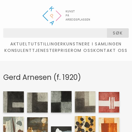
SØK
AKTUELT
UTSTILLINGER
KUNSTNERE I SAMLINGEN
KONSULENTTJENESTER
PRISER
OM OSS
KONTAKT OSS
Gerd Arnesen (f. 1920)