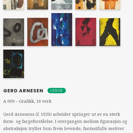
GERD ARNESEN
LEDIG
A 009 – Grafikk, 16 verk
Gerd Arnesens (f. 1920) arbeider springer ut av en sterk
form- og fargeforståelse. I overgangen mellom figurasjon og
abstraksjon tryller hun frem levende, fantasifulle motiver