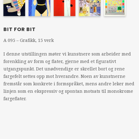
BIT FOR BIT
A 095 – Grafikk, 15 verk
I denne utstillingen møter vi kunstnere som arbeider med
forenkling av form og flater, gjerne med et figurativt
utgangspunkt. Det unødvendige er skrellet bort og rene
fargefelt settes opp mot hverandre. Noen av kunstnerne
fremstår som konkrete i formspråket, mens andre leker med
linjen som en ekspressiv og spontan motsats til monokrome
fargeflater.