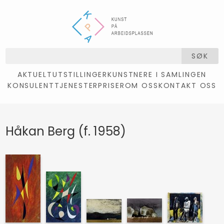
SØK
AKTUELT
UTSTILLINGER
KUNSTNERE I SAMLINGEN
KONSULENTTJENESTER
PRISER
OM OSS
KONTAKT OSS
Håkan Berg (f. 1958)