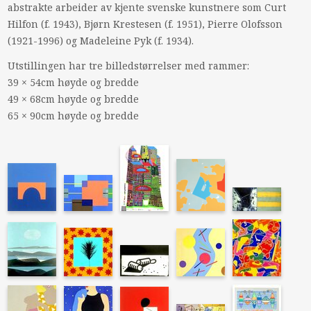
abstrakte arbeider av kjente svenske kunstnere som Curt
Hilfon (f. 1943), Bjørn Krestesen (f. 1951), Pierre Olofsson
(1921-1996) og Madeleine Pyk (f. 1934).
Utstillingen har tre billedstørrelser med rammer:
39 × 54cm høyde og bredde
49 × 68cm høyde og bredde
65 × 90cm høyde og bredde