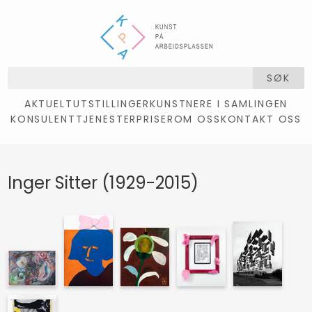
SØK
AKTUELT
UTSTILLINGER
KUNSTNERE I SAMLINGEN
KONSULENTTJENESTER
PRISER
OM OSS
KONTAKT OSS
Inger Sitter (1929-2015)