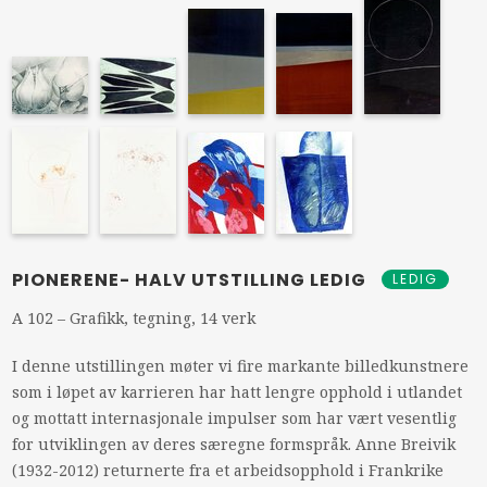
PIONERENE- HALV UTSTILLING LEDIG
LEDIG
A 102 – Grafikk, tegning, 14 verk
I denne utstillingen møter vi fire markante billedkunstnere
som i løpet av karrieren har hatt lengre opphold i utlandet
og mottatt internasjonale impulser som har vært vesentlig
for utviklingen av deres særegne formspråk. Anne Breivik
(1932-2012) returnerte fra et arbeidsopphold i Frankrike