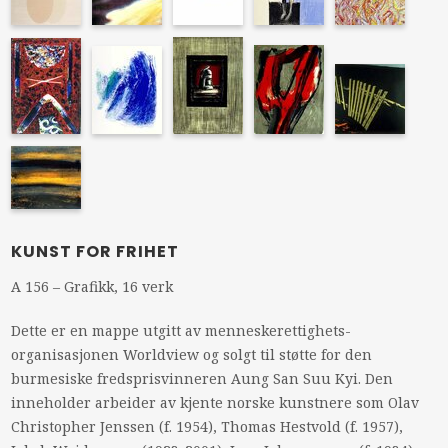
KUNST FOR FRIHET
A 156 – Grafikk, 16 verk
Dette er en mappe utgitt av menneskerettighets-
organisasjonen Worldview og solgt til støtte for den
burmesiske fredsprisvinneren Aung San Suu Kyi. Den
inneholder arbeider av kjente norske kunstnere som Olav
Christopher Jenssen (f. 1954), Thomas Hestvold (f. 1957),