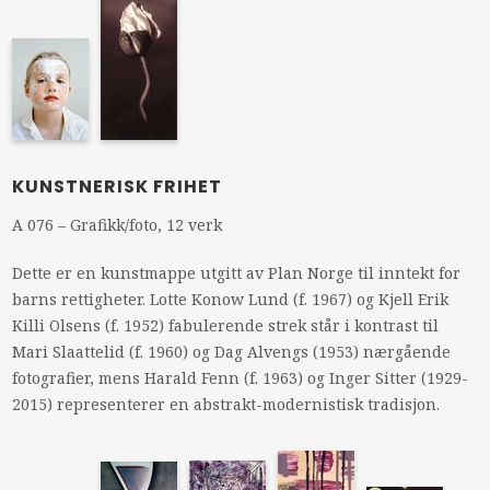
KUNSTNERISK FRIHET
A 076 – Grafikk/foto, 12 verk
Dette er en kunstmappe utgitt av Plan Norge til inntekt for
barns rettigheter. Lotte Konow Lund (f. 1967) og Kjell Erik
Killi Olsens (f. 1952) fabulerende strek står i kontrast til
Mari Slaattelid (f. 1960) og Dag Alvengs (1953) nærgående
fotografier, mens Harald Fenn (f. 1963) og Inger Sitter (1929-
2015) representerer en abstrakt-modernistisk tradisjon.