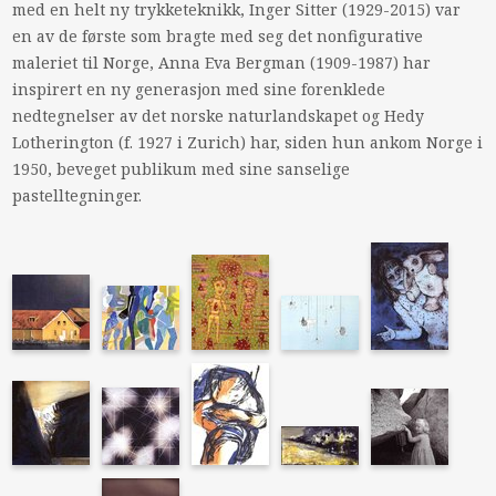
med en helt ny trykketeknikk, Inger Sitter (1929-2015) var
en av de første som bragte med seg det nonfigurative
maleriet til Norge, Anna Eva Bergman (1909-1987) har
inspirert en ny generasjon med sine forenklede
nedtegnelser av det norske naturlandskapet og Hedy
Lotherington (f. 1927 i Zurich) har, siden hun ankom Norge i
1950, beveget publikum med sine sanselige
pastelltegninger.