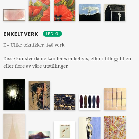
ENKELTVERK
LEDIG
E – Ulike teknikker, 140 verk
Disse kunstverkene kan leies enkeltvis, eller i tillegg til en
eller flere av våre utstillinger.