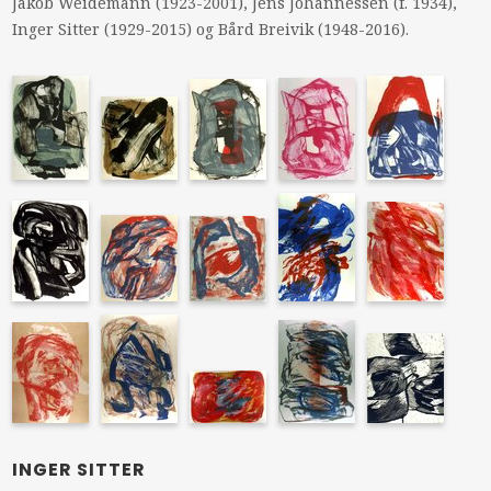
Jakob Weidemann (1923-2001), Jens Johannessen (f. 1934),
Inger Sitter (1929-2015) og Bård Breivik (1948-2016).
INGER SITTER