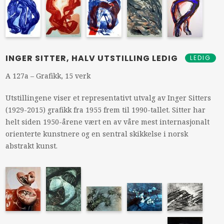
INGER SITTER, HALV UTSTILLING LEDIG
LEDIG
A 127a – Grafikk, 15 verk
Utstillingene viser et representativt utvalg av Inger Sitters
(1929-2015) grafikk fra 1955 frem til 1990-tallet. Sitter har
helt siden 1950-årene vært en av våre mest internasjonalt
orienterte kunstnere og en sentral skikkelse i norsk
abstrakt kunst.