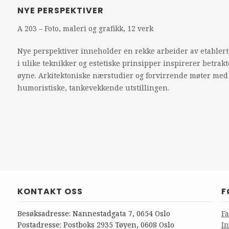
NYE PERSPEKTIVER
A 203 – Foto, maleri og grafikk, 12 verk
Nye perspektiver inneholder en rekke arbeider av etable
i ulike teknikker og estetiske prinsipper inspirerer betrakt
øyne. Arkitektoniske nærstudier og forvirrende møter me
humoristiske, tankevekkende utstillingen.
KONTAKT OSS
F
Besøksadresse: Nannestadgata 7, 0654 Oslo
F
Postadresse: Postboks 2935 Tøyen, 0608 Oslo
I