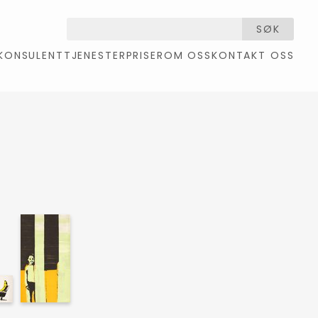
SØK
KONSULENTTJENESTER
PRISER
OM OSS
KONTAKT OSS