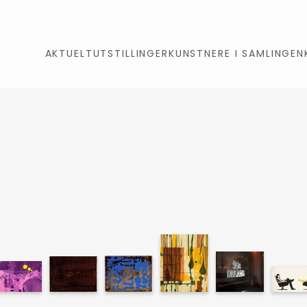
AKTUELT
UTSTILLINGER
KUNSTNERE I SAMLINGEN