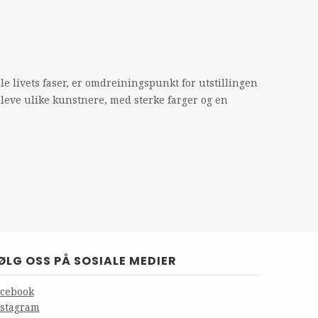
e livets faser, er omdreiningspunkt for utstillingen
lleve ulike kunstnere, med sterke farger og en
ØLG OSS PÅ SOSIALE MEDIER
acebook
nstagram