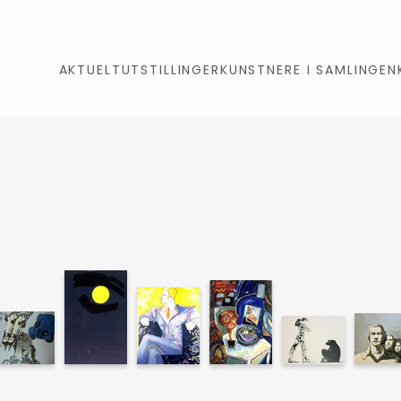
AKTUELT
UTSTILLINGER
KUNSTNERE I SAMLINGEN