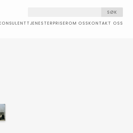
SØK
KONSULENTTJENESTER
PRISER
OM OSS
KONTAKT OSS