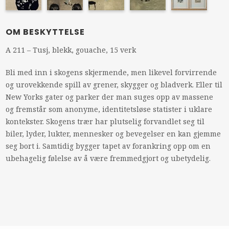
OM BESKYTTELSE
A 211 – Tusj, blekk, gouache, 15 verk
Bli med inn i skogens skjermende, men likevel forvirrende
og urovekkende spill av grener, skygger og bladverk. Eller til
New Yorks gater og parker der man suges opp av massene
og fremstår som anonyme, identitetsløse statister i uklare
kontekster. Skogens trær har plutselig forvandlet seg til
biler, lyder, lukter, mennesker og bevegelser en kan gjemme
seg bort i. Samtidig bygger tapet av forankring opp om en
ubehagelig følelse av å være fremmedgjort og ubetydelig.