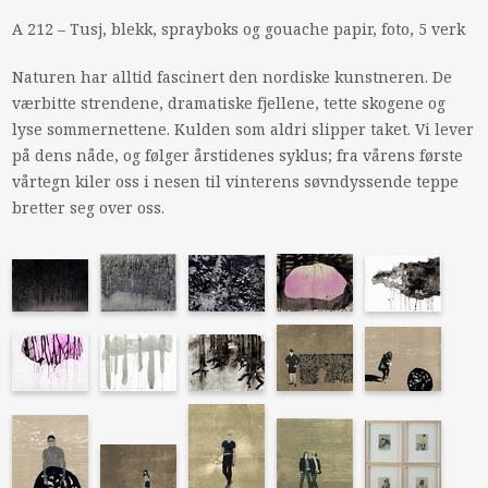
A 212 – Tusj, blekk, sprayboks og gouache papir, foto, 5 verk
Naturen har alltid fascinert den nordiske kunstneren. De
værbitte strendene, dramatiske fjellene, tette skogene og
lyse sommernettene. Kulden som aldri slipper taket. Vi lever
på dens nåde, og følger årstidenes syklus; fra vårens første
vårtegn kiler oss i nesen til vinterens søvndyssende teppe
bretter seg over oss.