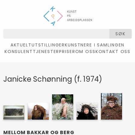
SØK
AKTUELT
UTSTILLINGER
KUNSTNERE I SAMLINGEN
KONSULENTTJENESTER
PRISER
OM OSS
KONTAKT OSS
Janicke Schønning (f. 1974)
MELLOM BAKKAR OG BERG