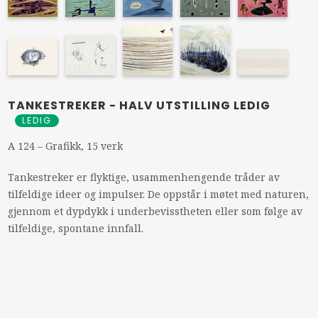
TANKESTREKER - HALV UTSTILLING LEDIG
LEDIG
A 124 – Grafikk, 15 verk
Tankestreker er flyktige, usammenhengende tråder av
tilfeldige ideer og impulser. De oppstår i møtet med naturen,
gjennom et dypdykk i underbevisstheten eller som følge av
tilfeldige, spontane innfall.