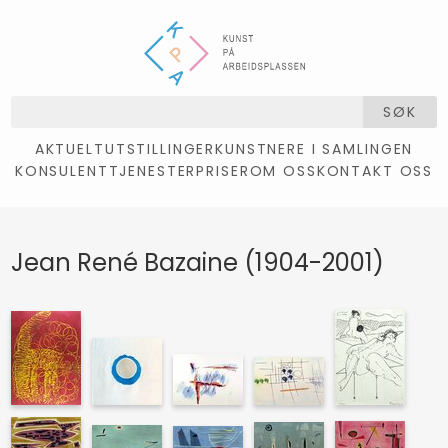
SØK
AKTUELT
UTSTILLINGER
KUNSTNERE I SAMLINGEN
KONSULENTTJENESTER
PRISER
OM OSS
KONTAKT OSS
Jean René Bazaine (1904-2001)