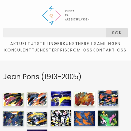
SØK
AKTUELT
UTSTILLINGER
KUNSTNERE I SAMLINGEN
KONSULENTTJENESTER
PRISER
OM OSS
KONTAKT OSS
Jean Pons (1913-2005)