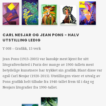
CARL NESJAR OG JEAN PONS - HALV
UTSTILLING LEDIG
Y 008 – Grafikk, 15 verk
Jean Pons (1913-2005) var kanskje mest kjent for sitt
litografiverksted i Paris der mange av 1900-tallets mest
betydelige kunstnere har trykket sin grafikk. Blant disse var
også Carl Nesjar (1920-2015). Utstillingen viser et utvalg av
Pons grafikk helt tilbake fra 1940-tallet frem til i dag og
Nesjars litografier fra 1990-tallet.