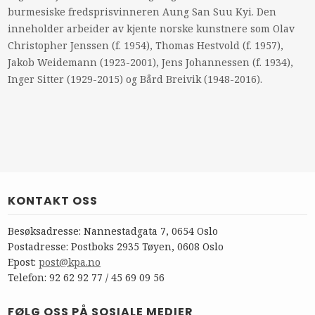
burmesiske fredsprisvinneren Aung San Suu Kyi. Den
inneholder arbeider av kjente norske kunstnere som Olav
Christopher Jenssen (f. 1954), Thomas Hestvold (f. 1957),
Jakob Weidemann (1923-2001), Jens Johannessen (f. 1934),
Inger Sitter (1929-2015) og Bård Breivik (1948-2016).
KONTAKT OSS
Besøksadresse: Nannestadgata 7, 0654 Oslo
Postadresse: Postboks 2935 Tøyen, 0608 Oslo
Epost:
post@kpa.no
Telefon: 92 62 92 77 / 45 69 09 56
FØLG OSS PÅ SOSIALE MEDIER