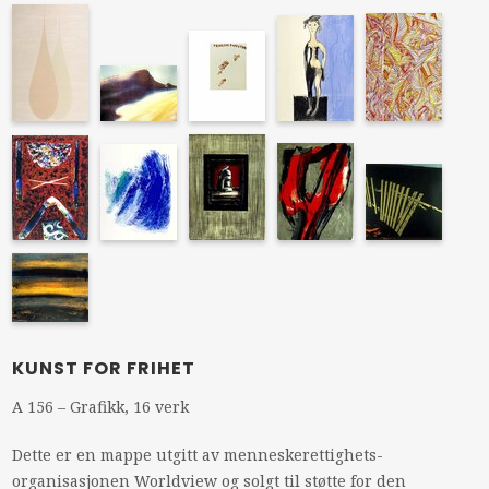
KUNST FOR FRIHET
A 156 – Grafikk, 16 verk
Dette er en mappe utgitt av menneskerettighets-
organisasjonen Worldview og solgt til støtte for den