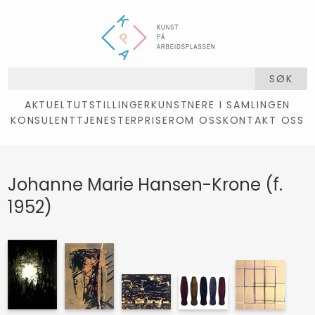
SØK
AKTUELT
UTSTILLINGER
KUNSTNERE I SAMLINGEN
KONSULENTTJENESTER
PRISER
OM OSS
KONTAKT OSS
Johanne Marie Hansen-Krone (f.
1952)