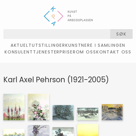
SØK
AKTUELT
UTSTILLINGER
KUNSTNERE I SAMLINGEN
KONSULENTTJENESTER
PRISER
OM OSS
KONTAKT OSS
Karl Axel Pehrson (1921-2005)