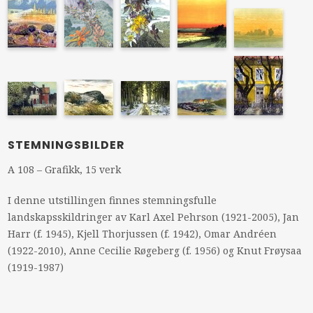
STEMNINGSBILDER
A 108 – Grafikk, 15 verk
I denne utstillingen finnes stemningsfulle
landskapsskildringer av Karl Axel Pehrson (1921-2005), Jan
Harr (f. 1945), Kjell Thorjussen (f. 1942), Omar Andréen
(1922-2010), Anne Cecilie Røgeberg (f. 1956) og Knut Frøysaa
(1919-1987)