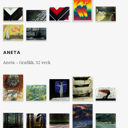
ANETA
Aneta – Grafikk, 32 verk