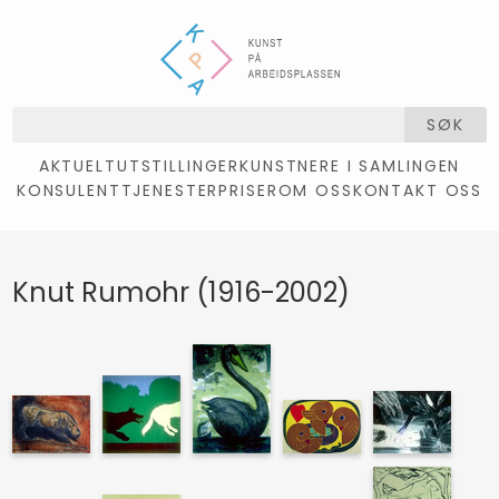
SØK
AKTUELT
UTSTILLINGER
KUNSTNERE I SAMLINGEN
KONSULENTTJENESTER
PRISER
OM OSS
KONTAKT OSS
Knut Rumohr (1916-2002)