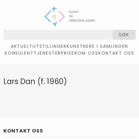
SØK
AKTUELT
UTSTILLINGER
KUNSTNERE I SAMLINGEN
KONSULENTTJENESTER
PRISER
OM OSS
KONTAKT OSS
Lars Dan (f. 1960)
KONTAKT OSS