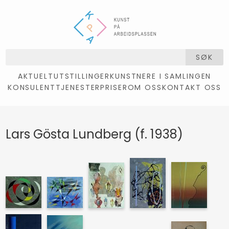
SØK
AKTUELT
UTSTILLINGER
KUNSTNERE I SAMLINGEN
KONSULENTTJENESTER
PRISER
OM OSS
KONTAKT OSS
Lars Gösta Lundberg (f. 1938)