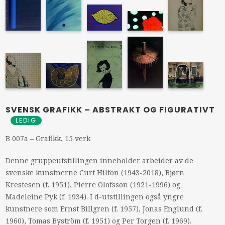
SVENSK GRAFIKK – ABSTRAKT OG FIGURATIVT
LEDIG
B 007a – Grafikk, 15 verk
Denne gruppeutstillingen inneholder arbeider av de
svenske kunstnerne Curt Hilfon (1943-2018), Bjørn
Krestesen (f. 1951), Pierre Olofsson (1921-1996) og
Madeleine Pyk (f. 1934). I d-utstillingen også yngre
kunstnere som Ernst Billgren (f. 1957), Jonas Englund (f.
1960), Tomas Byström (f. 1951) og Per Torgen (f. 1969).