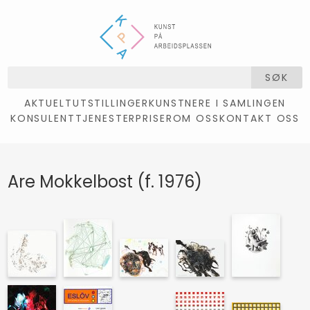
SØK
AKTUELT
UTSTILLINGER
KUNSTNERE I SAMLINGEN
KONSULENTTJENESTER
PRISER
OM OSS
KONTAKT OSS
Are Mokkelbost (f. 1976)