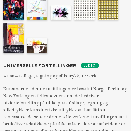
UNIVERSELLE FORTELLINGER
LEDIG
A 086 – Collage, tegning og silketrykk, 12 verk
Kunstnerne i denne utstillingen er bosatt i Norge, Berlin og
New York, og en fellesnevner er at de bedriver
historiefortelling på ulike plan. Collage, tegning og
silketrykk er kunstneriske uttrykk som har fått sin
renessanse de senere årene. Alle verkene i utstillingen tar i
bruk disse teknikkene på ulike måter. Flere av arbeidene er
preget av universelle tanker og ideer, som samtidig er