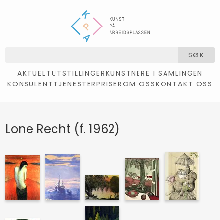
SØK
AKTUELT
UTSTILLINGER
KUNSTNERE I SAMLINGEN
KONSULENTTJENESTER
PRISER
OM OSS
KONTAKT OSS
Lone Recht (f. 1962)