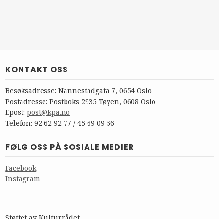
KONTAKT OSS
Besøksadresse: Nannestadgata 7, 0654 Oslo
Postadresse: Postboks 2935 Tøyen, 0608 Oslo
Epost:
post@kpa.no
Telefon: 92 62 92 77 / 45 69 09 56
FØLG OSS PÅ SOSIALE MEDIER
Facebook
Instagram
Støttet av Kulturrådet