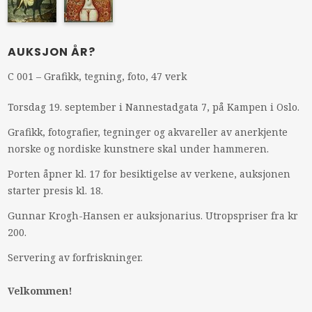
AUKSJON ÅR?
C 001 – Grafikk, tegning, foto, 47 verk
Torsdag 19. september i Nannestadgata 7, på Kampen i Oslo.
Grafikk, fotografier, tegninger og akvareller av anerkjente
norske og nordiske kunstnere skal under hammeren.
Porten åpner kl. 17 for besiktigelse av verkene, auksjonen
starter presis kl. 18.
Gunnar Krogh-Hansen er auksjonarius. Utropspriser fra kr
200.
Servering av forfriskninger.
Velkommen!