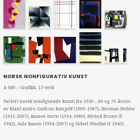
NORSK NONFIGURATIV KUNST
A 080 – Grafikk, 15 verk
Variert norsk nonfigurativ kunst fra 1950-, 60-og 70-årene
av blant andre Gudrun Kongelf (1909-1987), Herman Hebler
(1911-2007), Ramon Isern (1914-1989), Øivind Brune (f.
1942), Asle Raaen (1934-2007) og Sidsel Westbø (f. 1943).