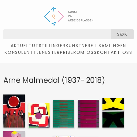
SØK
AKTUELT
UTSTILLINGER
KUNSTNERE I SAMLINGEN
KONSULENTTJENESTER
PRISER
OM OSS
KONTAKT OSS
Arne Malmedal (1937- 2018)