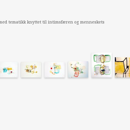
 med tematikk knyttet til intimsfæren og menneskets