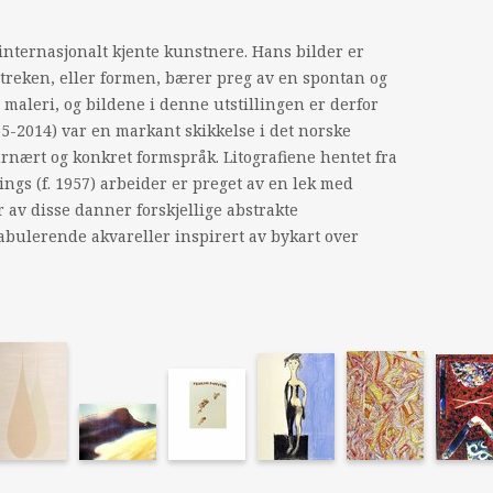
 internasjonalt kjente kunstnere. Hans bilder er
streken, eller formen, bærer preg av en spontan og
maleri, og bildene i denne utstillingen er derfor
5-2014) var en markant skikkelse i det norske
urnært og konkret formspråk. Litografiene hentet fra
ings (f. 1957) arbeider er preget av en lek med
 av disse danner forskjellige abstrakte
fabulerende akvareller inspirert av bykart over