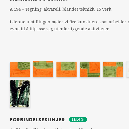
A 194 – Tegning, akvarell, blandet teknikk, 15 verk
I denne utstillingen møter vi fire kunstnere som arbeider
evne til å tilpasse seg utenforliggende aktiviteter.
FORBINDELSESLINJER
LEDIG