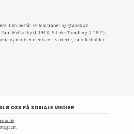
re. Den består av fotografier og grafikk av
 Paul McCarthy (f. 1945), Vibeke Tandberg (f. 1967),
kkene og motivene er svært varierte, men forholder
ØLG OSS PÅ SOSIALE MEDIER
acebook
nstagram