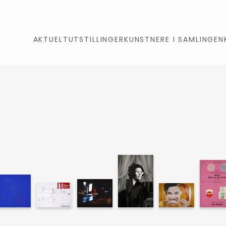
AKTUELT
UTSTILLINGER
KUNSTNERE I SAMLINGEN