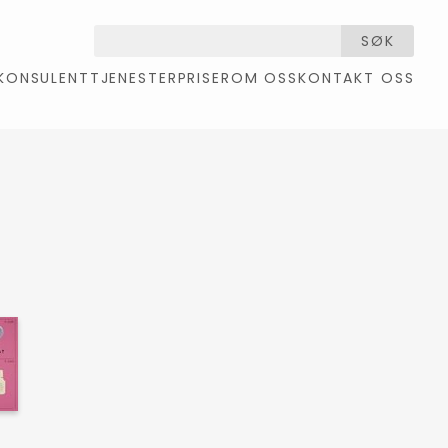
SØK
KONSULENTTJENESTER
PRISER
OM OSS
KONTAKT OSS