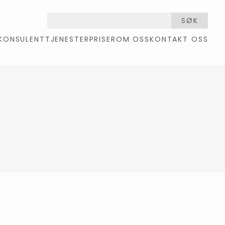
SØK
KONSULENTTJENESTER
PRISER
OM OSS
KONTAKT OSS