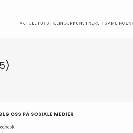
AKTUELT
UTSTILLINGER
KUNSTNERE I SAMLINGEN
25)
ØLG OSS PÅ SOSIALE MEDIER
acebook