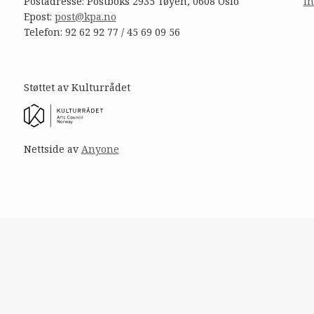
Postadresse: Postboks 2935 Tøyen, 0608 Oslo
I
Epost:
post@kpa.no
Telefon: 92 62 92 77 / 45 69 09 56
Støttet av Kulturrådet
Nettside av
Anyone