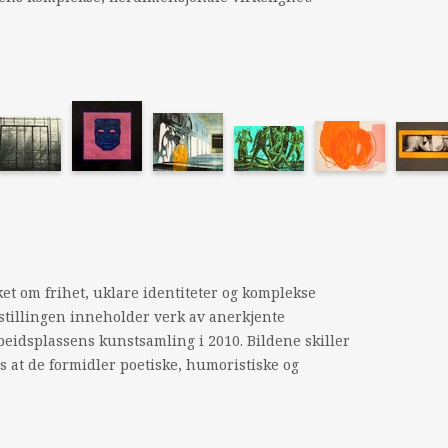
et om frihet, uklare identiteter og komplekse
stillingen inneholder verk av anerkjente
eidsplassens kunstsamling i 2010. Bildene skiller
es at de formidler poetiske, humoristiske og