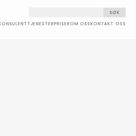
SØK
KONSULENTTJENESTER
PRISER
OM OSS
KONTAKT OSS