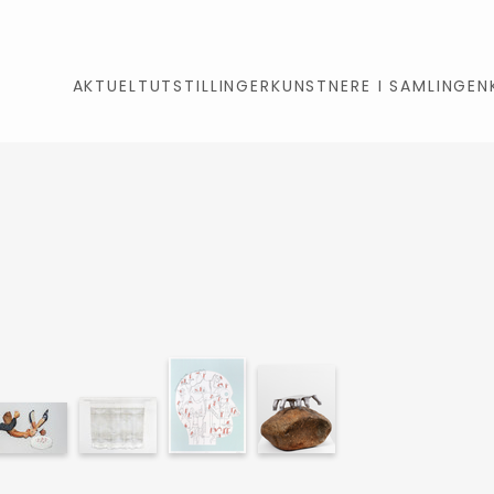
AKTUELT
UTSTILLINGER
KUNSTNERE I SAMLINGEN