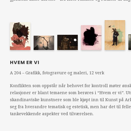
HVEM ER VI
A 204 – Grafikk, fotogravure og maleri, 12 verk
Konflikten som oppstår når behovet for kontroll møter ønsk
relasjoner er blant temaene som berøres i “Hvem er vi”. Ut
skandinaviske kunstnere som ble kjøpt inn til Kunst på Arb
seg fra hverandre tematisk og estetisk, men har det til fell
tankevekkende aspekter ved tilværelsen.