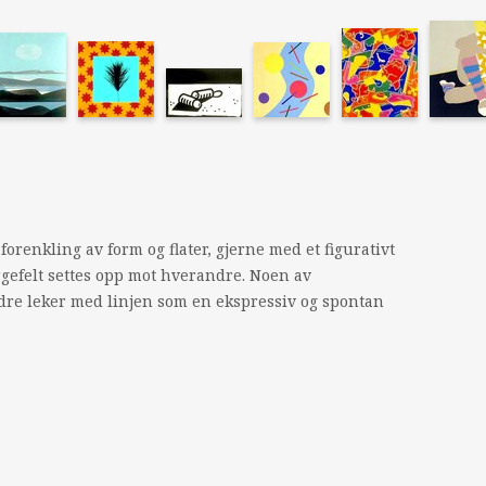
renkling av form og flater, gjerne med et figurativt
rgefelt settes opp mot hverandre. Noen av
re leker med linjen som en ekspressiv og spontan