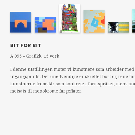
BIT FOR BIT
A 095 – Grafikk, 15 verk
I denne utstillingen møter vi kunstnere som arbeider med fo
utgangspunkt. Det unødvendige er skrellet bort og rene fa
kunstnerne fremstår som konkrete i formspråket, mens and
motsats til monokrome fargeflater.