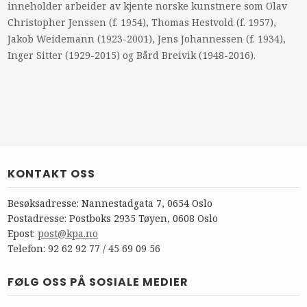
inneholder arbeider av kjente norske kunstnere som Olav
Christopher Jenssen (f. 1954), Thomas Hestvold (f. 1957),
Jakob Weidemann (1923-2001), Jens Johannessen (f. 1934),
Inger Sitter (1929-2015) og Bård Breivik (1948-2016).
KONTAKT OSS
Besøksadresse: Nannestadgata 7, 0654 Oslo
Postadresse: Postboks 2935 Tøyen, 0608 Oslo
Epost:
post@kpa.no
Telefon: 92 62 92 77 / 45 69 09 56
FØLG OSS PÅ SOSIALE MEDIER