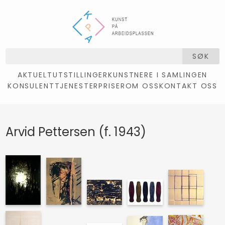
SØK
AKTUELT
UTSTILLINGER
KUNSTNERE I SAMLINGEN
KONSULENTTJENESTER
PRISER
OM OSS
KONTAKT OSS
Arvid Pettersen (f. 1943)