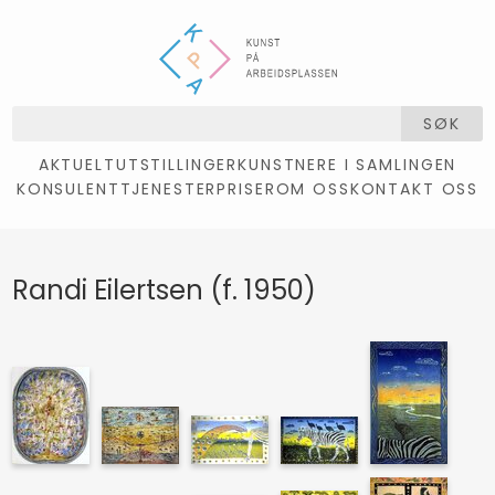
SØK
AKTUELT
UTSTILLINGER
KUNSTNERE I SAMLINGEN
KONSULENTTJENESTER
PRISER
OM OSS
KONTAKT OSS
Randi Eilertsen (f. 1950)