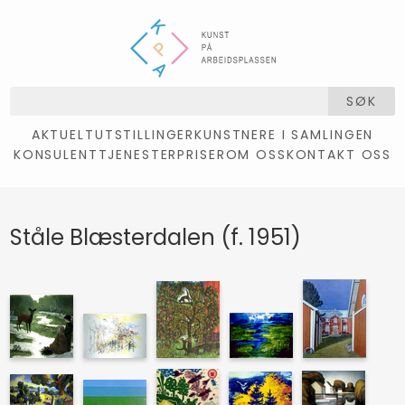
SØK
AKTUELT
UTSTILLINGER
KUNSTNERE I SAMLINGEN
KONSULENTTJENESTER
PRISER
OM OSS
KONTAKT OSS
Ståle Blæsterdalen (f. 1951)