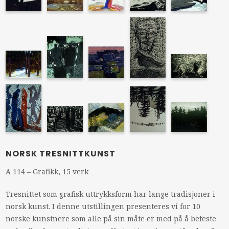
NORSK TRESNITTKUNST
A 114 – Grafikk, 15 verk
Tresnittet som grafisk uttrykksform har lange tradisjoner i
norsk kunst. I denne utstillingen presenteres vi for 10
norske kunstnere som alle på sin måte er med på å befeste