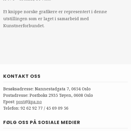
Et knippe norske grafikere er representert i denne
utstillingen som er laget i samarbeid med
Kunstnerforbundet.
KONTAKT OSS
Besøksadresse: Nannestadgata 7, 0654 Oslo
Postadresse: Postboks 2935 Tøyen, 0608 Oslo
Epost:
post@kpa.no
Telefon: 92 62 92 77 / 45 69 09 56
FØLG OSS PÅ SOSIALE MEDIER