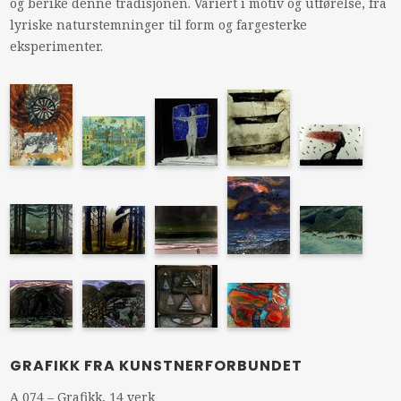
og berike denne tradisjonen. Variert i motiv og utførelse, fra
lyriske naturstemninger til form og fargesterke
eksperimenter.
GRAFIKK FRA KUNSTNERFORBUNDET
A 074 – Grafikk, 14 verk