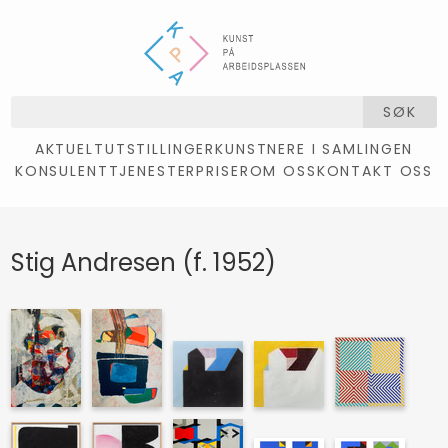
SØK
AKTUELT
UTSTILLINGER
KUNSTNERE I SAMLINGEN
KONSULENTTJENESTER
PRISER
OM OSS
KONTAKT OSS
Stig Andresen (f. 1952)