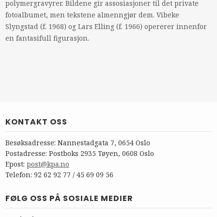
polymergravyrer. Bildene gir assosiasjoner til det private
fotoalbumet, men tekstene almenngjør dem. Vibeke
Slyngstad (f. 1968) og Lars Elling (f. 1966) opererer innenfor
en fantasifull figurasjon.
KONTAKT OSS
Besøksadresse: Nannestadgata 7, 0654 Oslo
Postadresse: Postboks 2935 Tøyen, 0608 Oslo
Epost:
post@kpa.no
Telefon: 92 62 92 77 / 45 69 09 56
FØLG OSS PÅ SOSIALE MEDIER