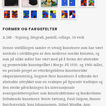
FORMER OG FARGEFELTER
A 248 – Tegning, litografi, pastell, collage, 14 verk
Denne utstillingen samler et utvalg kunstnere som har vært
sentrale i utviklingen av den moderne norske kunsten, og
som på ulike måter har vært med på å forme det abstrakte
og geometriske kunstspråket i Norge. På 1950- og 1960-tallet,
en periode preget av etterkrigstidens kunstneriske
eksperimentering, begynte flere kunstnere å utforske det
abstrakte uttrykket som en reaksjon på figurativ tradisjon og
den sterke påvirkningen fra internasjonale
avantgardebevegelser som konstruktivisme og konkretisme.
Deltakende kunstnere: Bente Sætrang, Paul Osipow, Hanne
Borchgrevink, Jens Johannessen, Sidsel Westbø, Ann