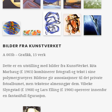
BILDER FRA KUNSTVERKET
A 003b – Grafikk, 15 verk
Dette er en utstilling med bilder fra KunstVerket. Rita
Marhaug (f. 1965) kombinerer fotografi og tekst i sine
polymergravyrer. Bildene gir assosiasjoner til det private
fotoalbumet, men tekstene almenngjør dem. Vibeke
Slyngstad (f. 1968) og Lars Elling (f. 1966) opererer innenfor
en fantasifull figurasjon.