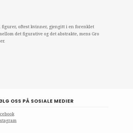
figurer, oftest kvinner, gjengitt i en forenklet
mellom det figurative og det abstrakte, mens Gro
er.
ØLG OSS PÅ SOSIALE MEDIER
acebook
nstagram