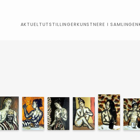
AKTUELT
UTSTILLINGER
KUNSTNERE I SAMLINGEN