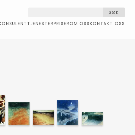
SØK
KONSULENTTJENESTER
PRISER
OM OSS
KONTAKT OSS