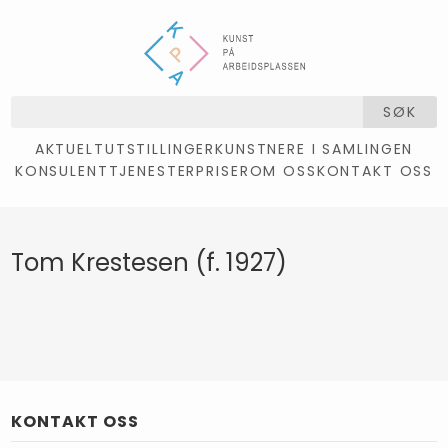
SØK
AKTUELT
UTSTILLINGER
KUNSTNERE I SAMLINGEN
KONSULENTTJENESTER
PRISER
OM OSS
KONTAKT OSS
Tom Krestesen (f. 1927)
KONTAKT OSS