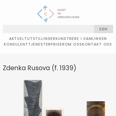
SØK
AKTUELT
UTSTILLINGER
KUNSTNERE I SAMLINGEN
KONSULENTTJENESTER
PRISER
OM OSS
KONTAKT OSS
Zdenka Rusova (f. 1939)