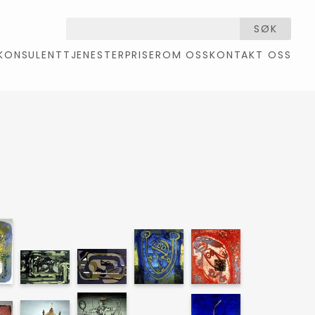
SØK
KONSULENTTJENESTER
PRISER
OM OSS
KONTAKT OSS