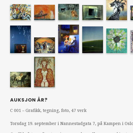
AUKSJON ÅR?
C 001 – Grafikk, tegning, foto, 47 verk
Torsdag 19. september i Nannestadgata 7, på Kampen i Oslo