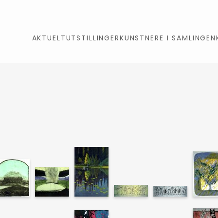
AKTUELT
UTSTILLINGER
KUNSTNERE I SAMLINGEN