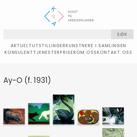
SØK
AKTUELT
UTSTILLINGER
KUNSTNERE I SAMLINGEN
KONSULENTTJENESTER
PRISER
OM OSS
KONTAKT OSS
Ay-O (f. 1931)