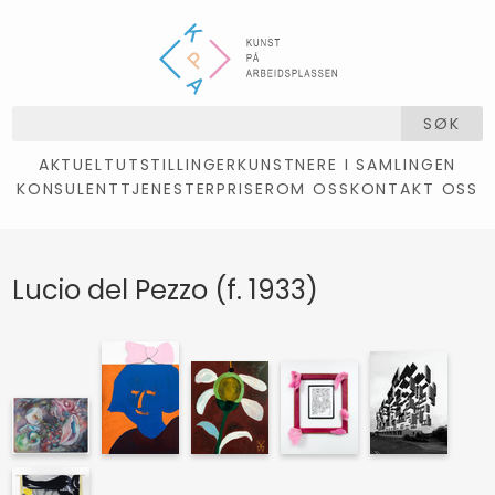
SØK
AKTUELT
UTSTILLINGER
KUNSTNERE I SAMLINGEN
KONSULENTTJENESTER
PRISER
OM OSS
KONTAKT OSS
Lucio del Pezzo (f. 1933)