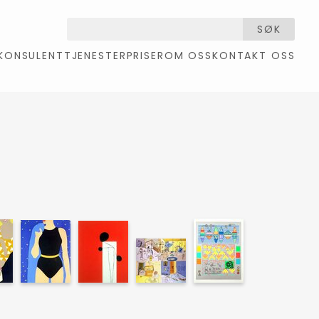
SØK
KONSULENTTJENESTER
PRISER
OM OSS
KONTAKT OSS