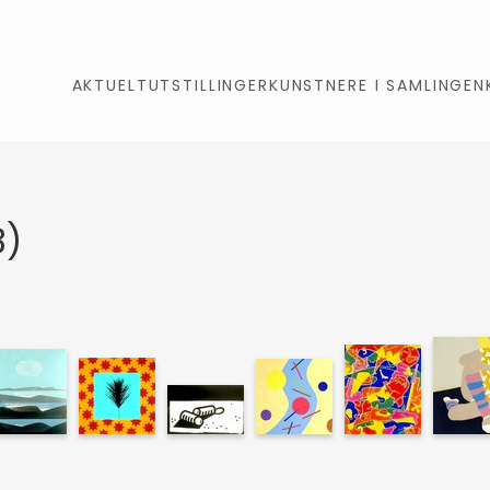
AKTUELT
UTSTILLINGER
KUNSTNERE I SAMLINGEN
8)