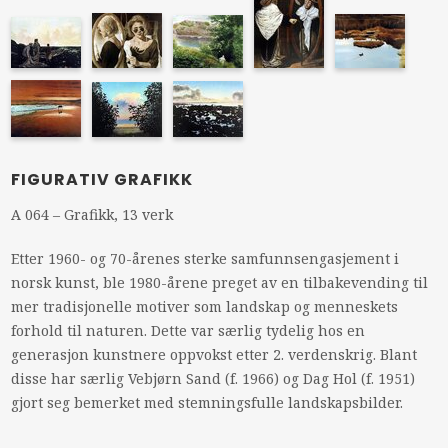
FIGURATIV GRAFIKK
A 064 – Grafikk, 13 verk
Etter 1960- og 70-årenes sterke samfunnsengasjement i
norsk kunst, ble 1980-årene preget av en tilbakevending til
mer tradisjonelle motiver som landskap og menneskets
forhold til naturen. Dette var særlig tydelig hos en
generasjon kunstnere oppvokst etter 2. verdenskrig. Blant
disse har særlig Vebjørn Sand (f. 1966) og Dag Hol (f. 1951)
gjort seg bemerket med stemningsfulle landskapsbilder.