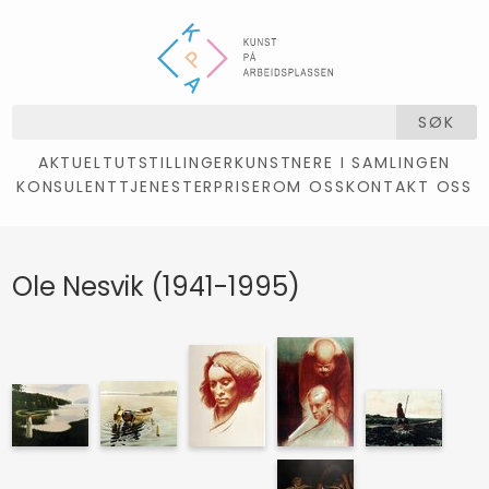
SØK
AKTUELT
UTSTILLINGER
KUNSTNERE I SAMLINGEN
KONSULENTTJENESTER
PRISER
OM OSS
KONTAKT OSS
Ole Nesvik (1941-1995)