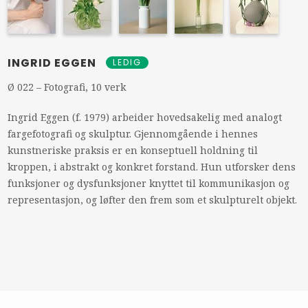
INGRID EGGEN
LEDIG
Ø 022 – Fotografi, 10 verk
Ingrid Eggen (f. 1979) arbeider hovedsakelig med analogt
fargefotografi og skulptur. Gjennomgående i hennes
kunstneriske praksis er en konseptuell holdning til
kroppen, i abstrakt og konkret forstand. Hun utforsker dens
funksjoner og dysfunksjoner knyttet til kommunikasjon og
representasjon, og løfter den frem som et skulpturelt objekt.