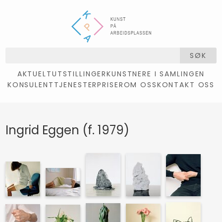
SØK
AKTUELT
UTSTILLINGER
KUNSTNERE I SAMLINGEN
KONSULENTTJENESTER
PRISER
OM OSS
KONTAKT OSS
Ingrid Eggen (f. 1979)