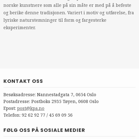
norske kunstnere som alle på sin måte er med på å befeste
og berike denne tradisjonen. Variert i motiv og utførelse, fra
lyriske naturstemninger til form og fargesterke
eksperimenter.
KONTAKT OSS
Besøksadresse: Nannestadgata 7, 0654 Oslo
Postadresse: Postboks 2935 Tøyen, 0608 Oslo
Epost:
post@kpa.no
Telefon: 92 62 92 77 / 45 69 09 56
FØLG OSS PÅ SOSIALE MEDIER