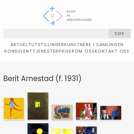
SØK
AKTUELT
UTSTILLINGER
KUNSTNERE I SAMLINGEN
KONSULENTTJENESTER
PRISER
OM OSS
KONTAKT OSS
Berit Arnestad (f. 1931)