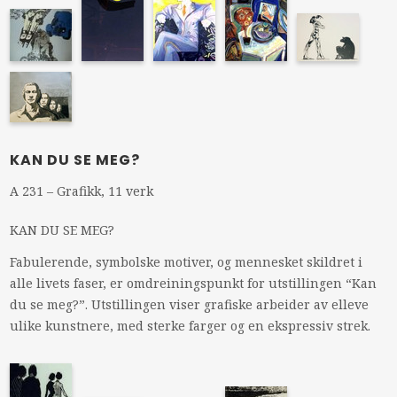
KAN DU SE MEG?
A 231 – Grafikk, 11 verk
KAN
DU SE
MEG
?
Fabulerende, symbolske motiver, og mennesket skildret i
alle livets faser, er omdreiningspunkt for utstillingen “Kan
du se meg?”. Utstillingen viser grafiske arbeider av elleve
ulike kunstnere, med sterke farger og en ekspressiv strek.