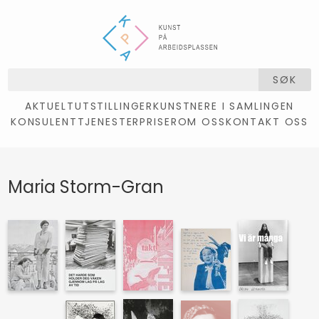
SØK
AKTUELT
UTSTILLINGER
KUNSTNERE I SAMLINGEN
KONSULENTTJENESTER
PRISER
OM OSS
KONTAKT OSS
Maria Storm-Gran