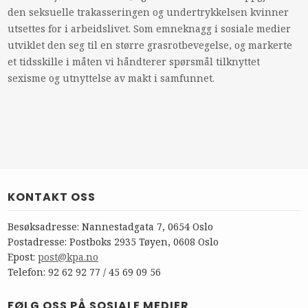
den seksuelle trakasseringen og undertrykkelsen kvinner
utsettes for i arbeidslivet. Som emneknagg i sosiale medier
utviklet den seg til en større grasrotbevegelse, og markerte
et tidsskille i måten vi håndterer spørsmål tilknyttet
sexisme og utnyttelse av makt i samfunnet.
KONTAKT OSS
Besøksadresse: Nannestadgata 7, 0654 Oslo
Postadresse: Postboks 2935 Tøyen, 0608 Oslo
Epost:
post@kpa.no
Telefon: 92 62 92 77 / 45 69 09 56
FØLG OSS PÅ SOSIALE MEDIER