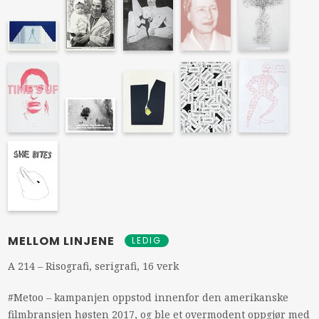
MELLOM LINJENE
LEDIG
A 214 – Risografi, serigrafi, 16 verk
#Metoo – kampanjen oppstod innenfor den amerikanske
filmbransjen høsten 2017, og ble et overmodent oppgjør med